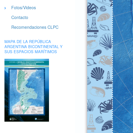
Fotos/Videos
Contacto
Recomendaciones CLPC
MAPA DE LA REPÚBLICA
ARGENTINA BICONTINENTAL Y
SUS ESPACIOS MARÍTIMOS