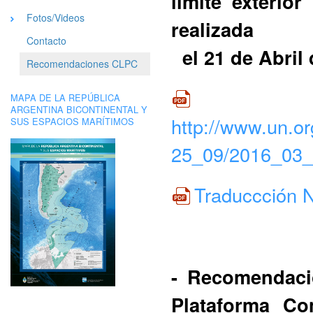
límite exterior
Fotos/Videos
realizada
Contacto
el
21 de Abril
Recomendaciones CLPC
MAPA DE LA REPÚBLICA
ARGENTINA BICONTINENTAL Y
http://www.un.or
SUS ESPACIOS MARÍTIMOS
25_09/2016_03_.
Traduccción 
- Recomendaci
Plataforma Co