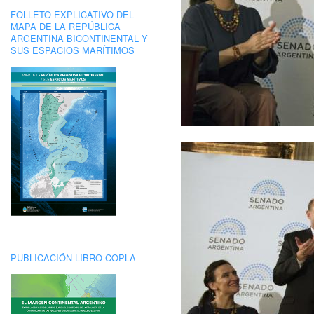
FOLLETO EXPLICATIVO DEL
MAPA DE LA REPÚBLICA
ARGENTINA BICONTINENTAL Y
SUS ESPACIOS MARÍTIMOS
PUBLICACIÓN LIBRO COPLA